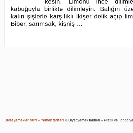
kesin. Limonu ince dilimle
kabuğuyla birlikte dilimleyin. Balığın ü
kalın şişlerle karşılıklı ikişer delik açıp li
Biber, sarımsak, kişniş …
Diyet yemekleri tarifi – Yemek tarifleri
© Diyet yemek tarifleri – Pratik ve light diye