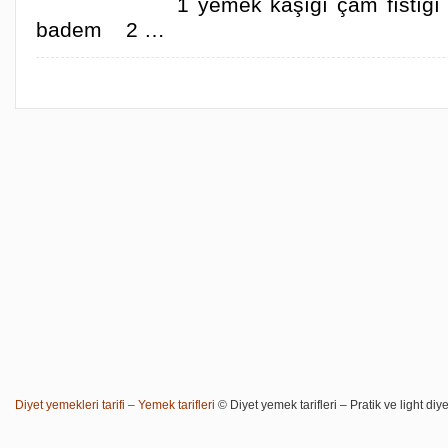
1 yemek kaşığı çam fıstığ
badem 2 …
Diyet yemekleri tarifi – Yemek tarifleri
© Diyet yemek tarifleri – Pratik ve light diye