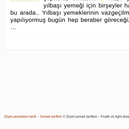
yılbaşı yemeği için birşeyler h
bu arada.. Yılbaşı yemeklerinin vazgeçilm
yapılıyormuş bugün hep beraber göreceği
…
Diyet yemekleri tarifi – Yemek tarifleri
© Diyet yemek tarifleri – Pratik ve light diye