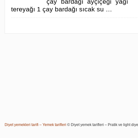
çay bardağı ayçiçeği yağı
tereyağı 1 çay bardağı sıcak su …
Diyet yemekleri tarifi – Yemek tarifleri
© Diyet yemek tarifleri – Pratik ve light diye