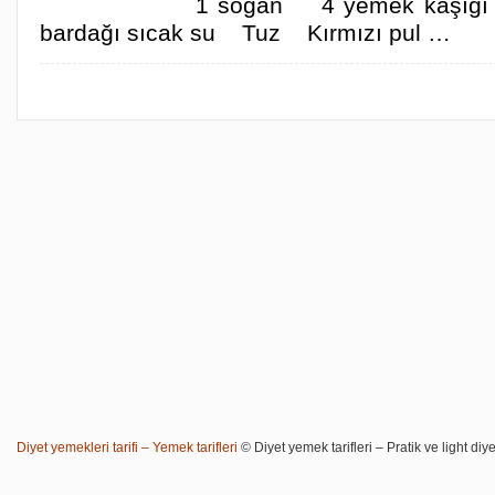
1 soğan 4 yemek kaşığı 
bardağı sıcak su Tuz Kırmızı pul …
Diyet yemekleri tarifi – Yemek tarifleri
© Diyet yemek tarifleri – Pratik ve light diye