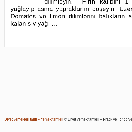
dilimleyin. Fırın kalıbını 1
yağlayıp asma yapraklarını döşeyin. Üzeri
Domates ve limon dilimlerini balıkların ar
kalan sıvıyağı …
Diyet yemekleri tarifi – Yemek tarifleri
© Diyet yemek tarifleri – Pratik ve light diye