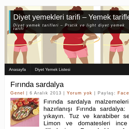
Diyet yemekleri tarifi – Yemek tarifl
Diyet yemek tarifleri – Pratik ve light diyet yemek
tarifi
Anasayfa
Diyet Yemek Listesi
Fırında sardalya
Genel
| 6 Aralık 2013 |
Yorum yok
| Paylaş:
Fac
Fırında sardalya malzemeleri
hazırlanışı Fırında sardalya: 
yıkayın. Tuz ve karabiber se
Limon ve domatesleri ince 