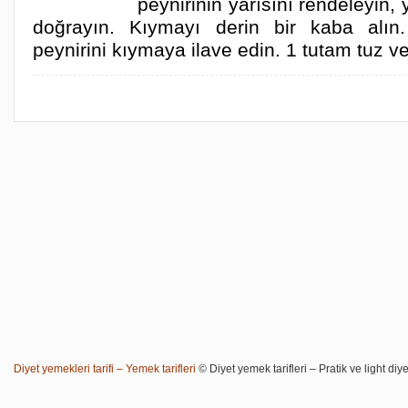
peynirinin yarısını rendeleyin,
doğrayın. Kıymayı derin bir kaba alın
peynirini kıymaya ilave edin. 1 tutam tuz 
Diyet yemekleri tarifi – Yemek tarifleri
© Diyet yemek tarifleri – Pratik ve light diye