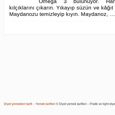
Omega 3 bulunuyor. Hamsi
kılçıklarını çıkarın. Yıkayıp süzün ve kâğıt
Maydanozu temizleyip kıyın. Maydanoz, …
Diyet yemekleri tarifi – Yemek tarifleri
© Diyet yemek tarifleri – Pratik ve light diye