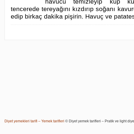
havucu temizleyip küp kü
tencerede tereyağını kızdırıp soğanı kavu
edip birkaç dakika pişirin. Havuç ve patate
Diyet yemekleri tarifi – Yemek tarifleri
© Diyet yemek tarifleri – Pratik ve light diye