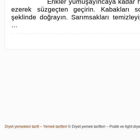
Erikler yumuşayıncaya kadar ha
ezerek süzgeçten geçirin. Kabakları s
şeklinde doğrayın. Sarımsakları temizley
…
Diyet yemekleri tarifi – Yemek tarifleri
© Diyet yemek tarifleri – Pratik ve light diye