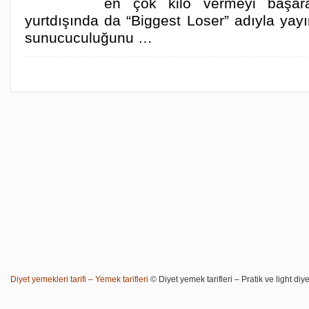
en çok kilo vermeyi başara
yurtdışında da “Biggest Loser” adıyla yay
sunucuculuğunu …
Diyet yemekleri tarifi – Yemek tarifleri
© Diyet yemek tarifleri – Pratik ve light diye