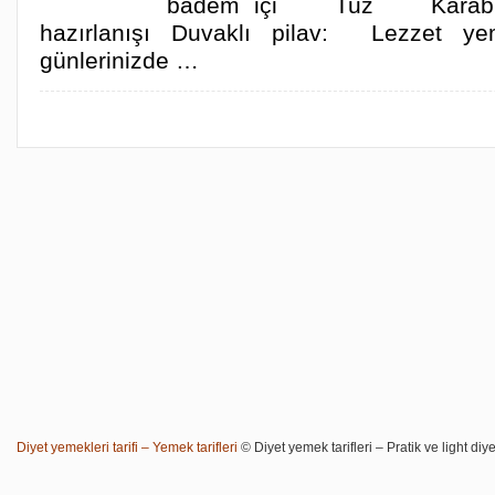
badem içi Tuz Karabiber
hazırlanışı Duvaklı pilav: Lezzet yem
günlerinizde …
Diyet yemekleri tarifi – Yemek tarifleri
© Diyet yemek tarifleri – Pratik ve light diye