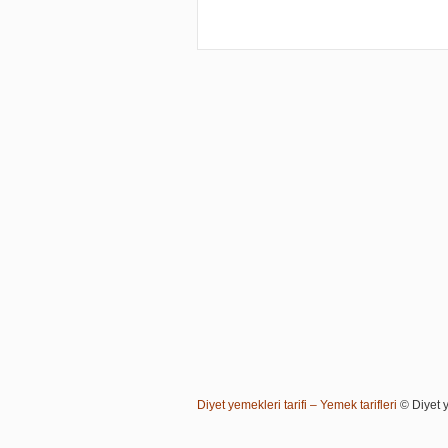
Diyet yemekleri tarifi – Yemek tarifleri
© Diyet ye