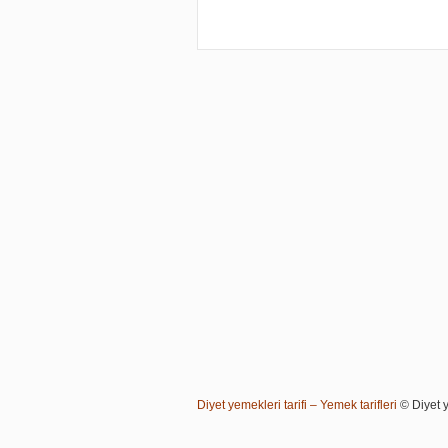
Diyet yemekleri tarifi – Yemek tarifleri
© Diyet ye