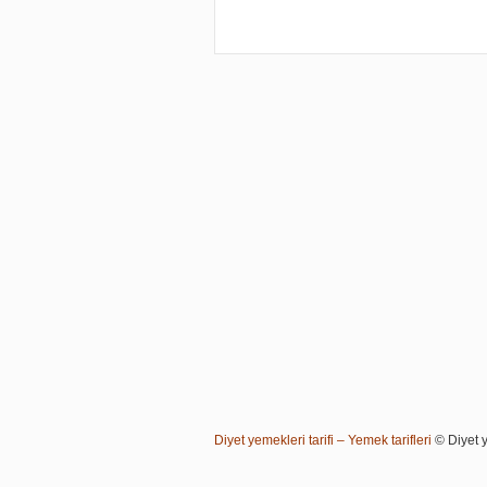
Diyet yemekleri tarifi – Yemek tarifleri
© Diyet ye