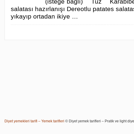
(isteğe bağlı) Tuz Karabiber
salatası hazırlanışı Dereotlu patates salatas
yıkayıp ortadan ikiye …
Diyet yemekleri tarifi – Yemek tarifleri
© Diyet yemek tarifleri – Pratik ve light diye