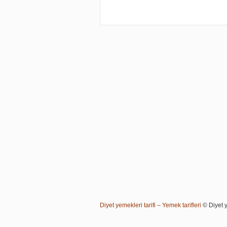
Diyet yemekleri tarifi – Yemek tarifleri
© Diyet ye