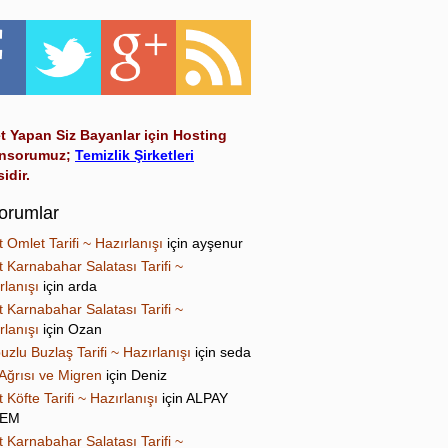
t Yapan Siz Bayanlar için Hosting
nsorumuz;
Temizlik Şirketleri
sidir.
orumlar
t Omlet Tarifi ~ Hazırlanışı
için
ayşenur
t Karnabahar Salatası Tarifi ~
rlanışı
için
arda
t Karnabahar Salatası Tarifi ~
rlanışı
için
Ozan
uzlu Buzlaş Tarifi ~ Hazırlanışı
için
seda
Ağrısı ve Migren
için
Deniz
t Köfte Tarifi ~ Hazırlanışı
için
ALPAY
NEM
t Karnabahar Salatası Tarifi ~