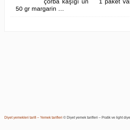
çorba kaşığı un 1 paket v
50 gr margarin …
Diyet yemekleri tarifi – Yemek tarifleri
© Diyet yemek tarifleri – Pratik ve light diye