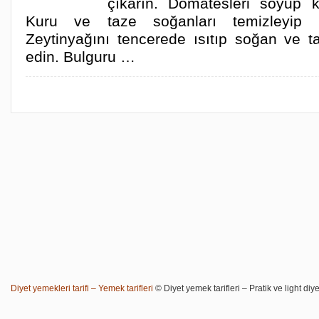
çıkarın. Domatesleri soyup 
Kuru ve taze soğanları temizleyip 
Zeytinyağını tencerede ısıtıp soğan ve t
edin. Bulguru …
Diyet yemekleri tarifi – Yemek tarifleri
© Diyet yemek tarifleri – Pratik ve light diye