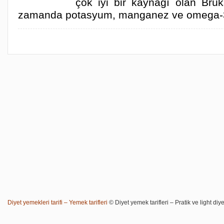
çok iyi bir kaynağı olan Brük
zamanda potasyum, manganez ve omega-
Diyet yemekleri tarifi – Yemek tarifleri
© Diyet yemek tarifleri – Pratik ve light diye