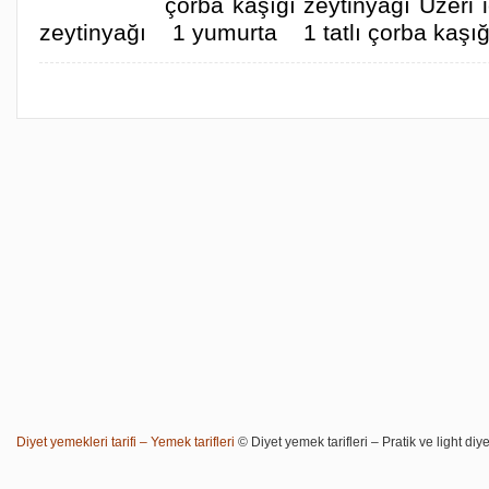
çorba kaşığı zeytinyağı Üzeri 
zeytinyağı 1 yumurta 1 tatlı çorba kaşı
Diyet yemekleri tarifi – Yemek tarifleri
© Diyet yemek tarifleri – Pratik ve light diye