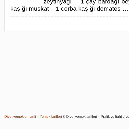
zeytinyağı 1 çay bardağı b
kaşığı muskat 1 çorba kaşığı domates …
Diyet yemekleri tarifi – Yemek tarifleri
© Diyet yemek tarifleri – Pratik ve light diye