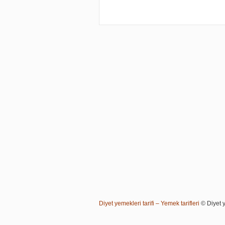
Diyet yemekleri tarifi – Yemek tarifleri
© Diyet ye