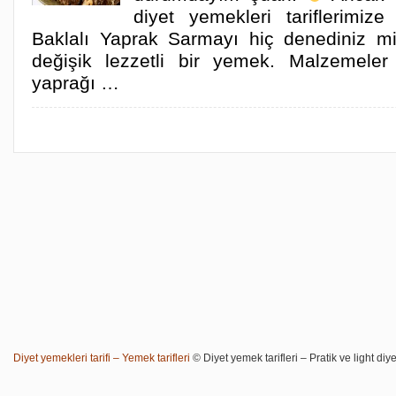
diyet yemekleri tariflerimiz
Baklalı Yaprak Sarmayı hiç denediniz m
değişik lezzetli bir yemek. Malzemele
yaprağı …
Diyet yemekleri tarifi – Yemek tarifleri
© Diyet yemek tarifleri – Pratik ve light diye