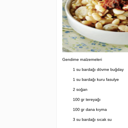
Gendime malzemeleri
1 su bardağı dövme buğday
1 su bardağı kuru fasulye
2 soğan
100 gr tereyağı
100 gr dana kıyma
3 su bardağı sıcak su