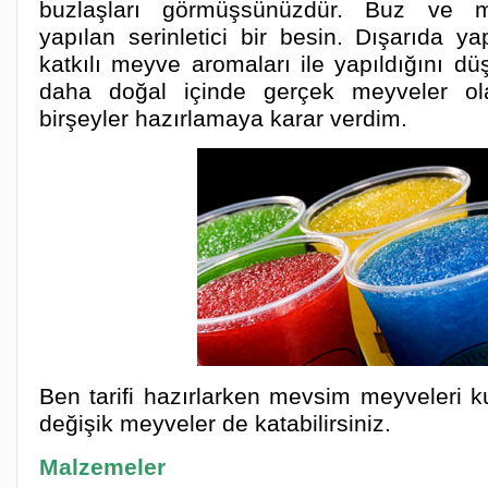
buzlaşları görmüşsünüzdür. Buz ve 
yapılan serinletici bir besin. Dışarıda y
katkılı meyve aromaları ile yapıldığını 
daha doğal içinde gerçek meyveler ol
birşeyler hazırlamaya karar verdim.
Ben tarifi hazırlarken mevsim meyveleri k
değişik meyveler de katabilirsiniz.
Malzemeler