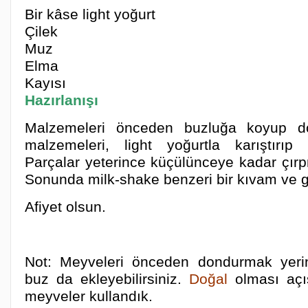
Bir kâse light yoğurt
Çilek
Muz
Elma
Kayısı
Hazırlanışı
Malzemeleri önceden buzluğa koyup 
malzemeleri, light yoğurtla karıştırıp 
Parçalar yeterince küçülünceye kadar çı
Sonunda milk-shake benzeri bir kıvam ve gö
Afiyet olsun.
Not: Meyveleri önceden dondurmak yeri
buz da ekleyebilirsiniz.
Doğal
olması açı
meyveler kullandık.