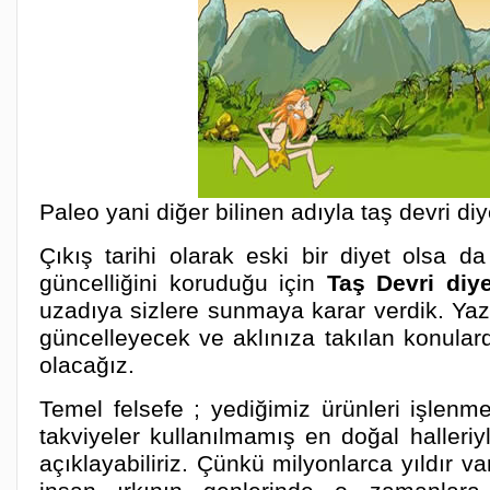
Paleo yani diğer bilinen adıyla taş devri diye
Çıkış tarihi olarak eski bir diyet olsa da 
güncelliğini koruduğu için
Taş Devri diye
uzadıya sizlere sunmaya karar verdik. Yaz
güncelleyecek ve aklınıza takılan konular
olacağız.
Temel felsefe ; yediğimiz ürünleri işlenm
takviyeler kullanılmamış en doğal halleri
açıklayabiliriz. Çünkü milyonlarca yıldır 