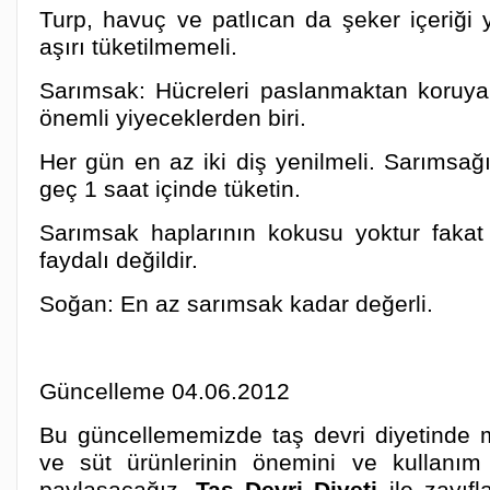
Turp, havuç ve patlıcan da şeker içeriği 
aşırı tüketilmemeli.
Sarımsak: Hücreleri paslanmaktan koruya
önemli yiyeceklerden biri.
Her gün en az iki diş yenilmeli. Sarımsağ
geç 1 saat içinde tüketin.
Sarımsak haplarının kokusu yoktur fakat
faydalı değildir.
Soğan: En az sarımsak kadar değerli.
Güncelleme 04.06.2012
Bu güncellememizde taş devri diyetinde 
ve süt ürünlerinin önemini ve kullanım şe
paylaşacağız.
Taş Devri Diyeti
ile zayıf