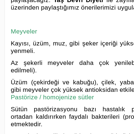
üzerinden paylaştığımız önerilerimizi uygul
Meyveler
Kayısı, üzüm, muz, gibi şeker içeriği yüks
yenmeli.
Az şekerli meyveler daha çok yenilebil
edilmeli).
Üzüm (çekirdeği ve kabuğu), çilek, yaban
gibi meyveler çok yüksek antioksidan etkile
Pastörize / homojenize sütler
Sütün pastörizasyonu bazı hastalık pa
ortadan kaldırırken faydalı bakterileri (pr
etmektedir.