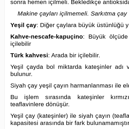
sonra hemen içilmeli. Bekledikçe antioksida
Makine çayları içilmemeli. Sarkıtma çay 
Yeşil çay
: Diğer çaylara büyük üstünlüğü y
Kahve-nescafe-kapuçino
: Büyük ölçüde
içilebilir
Türk kahvesi
: Arada bir içilebilir.
Yeşil çayda bol miktarda kateşinler adı v
bulunur.
Siyah çay yeşil çayın harmanlanması ile eld
Bu işlem sırasında kateşinler kırmızı
teaflavinlere dönüşür.
Yeşil çay (kateşinler) ile siyah çayın (teafl
kapasitesi arasında bir fark bulunamamıştır