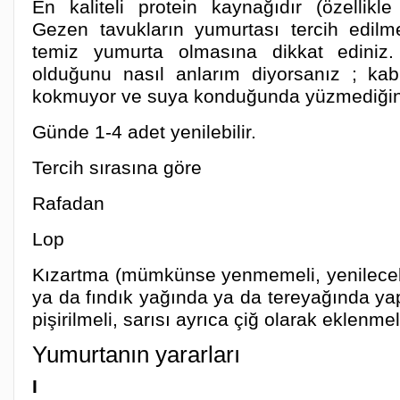
En kaliteli protein kaynağıdır (özellikl
Gezen tavukların yumurtası tercih edilm
temiz yumurta olmasına dikkat ediniz.
olduğunu nasıl anlarım diyorsanız ; ka
kokmuyor ve suya konduğunda yüzmediğine
Günde 1-4 adet yenilebilir.
Tercih sırasına göre
Rafadan
Lop
Kızartma (mümkünse yenmemeli, yenilecek
ya da fındık yağında ya da tereyağında ya
pişirilmeli, sarısı ayrıca çiğ olarak eklenmel
Yumurtanın yararları
I