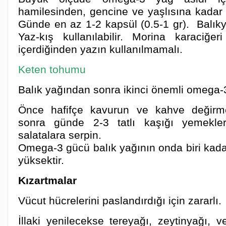
hamilesinden, gencine ve yaşlısına kadar 
Günde en az 1-2 kapsül (0.5-1 gr). Balık
Yaz-kış kullanılabilir. Morina karaciğe
içerdiğinden yazın kullanılmamalı.
Keten tohumu
Balık yağından sonra ikinci önemli omega-
Önce hafifçe kavurun ve kahve değirme
sonra günde 2-3 tatlı kaşığı yemekle
salatalara serpin.
Omega-3 gücü balık yağının onda biri kadard
yüksektir.
Kızartmalar
Vücut hücrelerini paslandırdığı için zararlı.
İllaki yenilecekse tereyağı, zeytinyağı, v