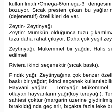
kullanılmalı.•Omega-6/omega-3 dengesin
bozuyor. Sıcak presten çıkan bu yağların 
(dejeneratif) özellikleri de var.
Zeytin- Zeytinyağı
Zeytin: Mümkün olduğunca tuzu çıkartılmal
tuzu daha rahat çıkıyor. Daha çok yeşil zeyt
Zeytinyağı: Mükemmel bir yağdır. Halis sı
edilmeli
Riviera ikinci seçenektir (sıcak baskı).
Fındık yağı: Zeytinyağına çok benzer özell
baskı bir yağdır; ikinci seçenek kullanılabili
Hayvani yağlar – Tereyağı: Mükemmel
otlayan hayvanların yağı(köy tereyağı). T
sahtesi çoktur (margarin üzerine giydirilmi
bırakıldığında geç erir, bıçakta fazla leke bı