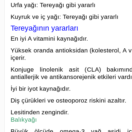
Urfa yağı: Tereyağı gibi yararlı
Kuyruk ve iç yağı: Tereyağı gibi yararlı
Tereyağının yararları
En iyi A vitamini kaynağıdır.
Yüksek oranda antioksidan (kolesterol, A vi
içerir.
Konjuge linolenik asit (CLA) bakımın
antiallerjik ve antikansorejenik etkileri vardı
İyi bir iyot kaynağıdır.
Diş çürükleri ve osteoporoz riskini azaltır.
Lesitinden zengindir.
Balıkyağı
Büyük ölçüde omega-3 yağ asidi içe