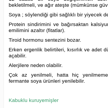
bekletilmeli, ve ağır ateşte (mümkünse güveç
Soya ; söylendiği gibi sağlıklı bir yiyecek de
Protein sindirimini ve bağırsaktan kalsiy
emilimini azaltır (fitatlar).
Tiroid hormonu sentezini bozar.
Erken ergenlik belirtileri, kısırlık ve adet d
açabilir.
Alerjilere neden olabilir.
Çok az yenilmeli, hatta hiç yenilmemel
fermante soya ürünleri yenilebilir.
Kabuklu kuruyemişler