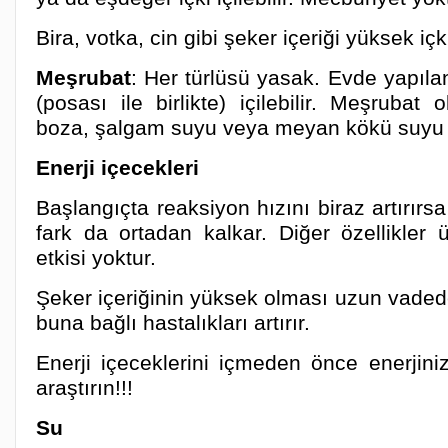
Bira, votka, cin gibi şeker içeriği yüksek içk
Meşrubat
: Her türlüsü yasak. Evde yapıl
(posası ile birlikte) içilebilir. Meşrubat 
boza, şalgam suyu veya meyan kökü suyu i
Enerji içecekleri
Başlangıçta reaksiyon hızını biraz artırır
fark da ortadan kalkar. Diğer özellikler ü
etkisi yoktur.
Şeker içeriğinin yüksek olması uzun vadede
buna bağlı hastalıkları artırır.
Enerji içeceklerini içmeden önce enerjiniz
araştırın!!!
Su