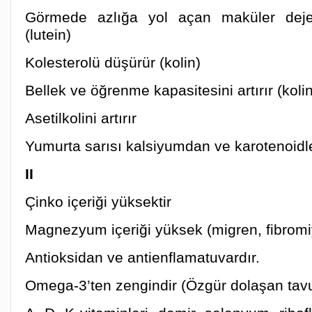
Görmede azlığa yol açan maküler dejen
(lutein)
Kolesterolü düşürür (kolin)
Bellek ve öğrenme kapasitesini artırır (kolin
Asetilkolini artırır
Yumurta sarısı kalsiyumdan ve karotenoidl
II
Çinko içeriği yüksektir
Magnezyum içeriği yüksek (migren, fibromiy
Antioksidan ve antienflamatuvardır.
Omega-3’ten zengindir (Özgür dolaşan tavu