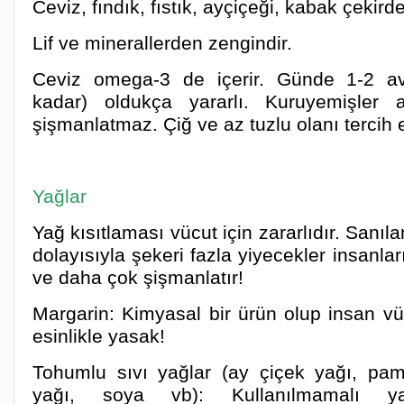
Ceviz, fındık, fıstık, ayçiçeği, kabak çekir
Lif ve minerallerden zengindir.
Ceviz omega-3 de içerir. Günde 1-2 a
kadar) oldukça yararlı. Kuruyemişler a
şişmanlatmaz. Çiğ ve az tuzlu olanı tercih e
Yağlar
Yağ kısıtlaması vücut için zararlıdır. Sanıl
dolayısıyla şekeri fazla yiyecekler insanlar
ve daha çok şişmanlatır!
Margarin: Kimyasal bir ürün olup insan vü
esinlikle yasak!
Tohumlu sıvı yağlar (ay çiçek yağı, pam
yağı, soya vb): Kullanılmamalı