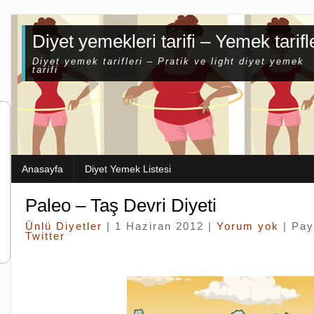
Diyet yemekleri tarifi – Yemek tarifl
Diyet yemek tarifleri – Pratik ve light diyet yemek
tarifi
Anasayfa
Diyet Yemek Listesi
Paleo – Taş Devri Diyeti
Ünlü Diyetler
| 1 Haziran 2012 |
Yorum yok
| Pay
Twitter