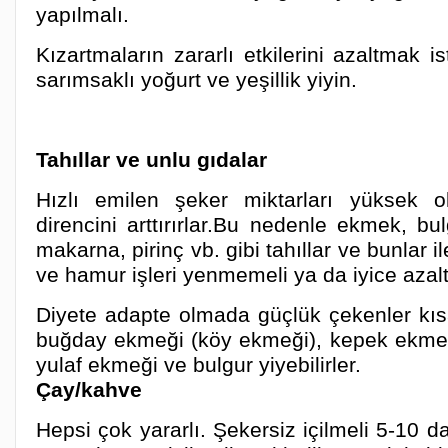
yapılmalı.
Kızartmaların zararlı etkilerini azaltmak i
sarımsaklı yoğurt ve yeşillik yiyin.
Tahıllar ve unlu gıdalar
Hızlı emilen şeker miktarları yüksek ol
direncini arttırırlar.Bu nedenle ekmek, bul
makarna, pirinç vb. gibi tahıllar ve bunlar 
ve hamur işleri yenmemeli ya da iyice azaltı
Diyete adapte olmada güçlük çekenler kısa
buğday ekmeği (köy ekmeği), kepek ekmeğ
yulaf ekmeği ve bulgur yiyebilirler.
Çay/kahve
Hepsi çok yararlı. Şekersiz içilmeli 5-10 