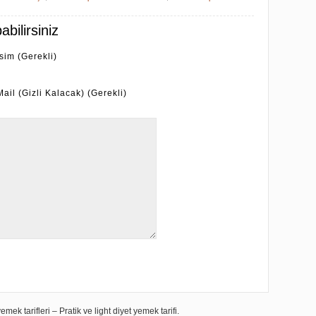
bilirsiniz
İsim (Gerekli)
Mail (Gizli Kalacak) (Gerekli)
mek tarifleri – Pratik ve light diyet yemek tarifi.