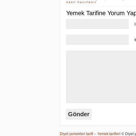
nasıl hazırlanır
Yemek Tarifine Yorum Yapa
Diyet yemekleri tarifi – Yemek tarifleri
© Diyet ye