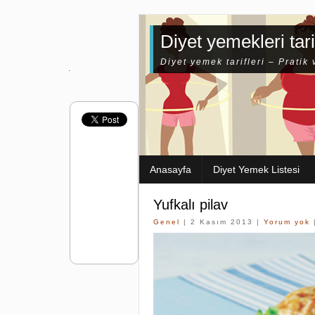
Diyet yemekleri tari
Diyet yemek tarifleri – Pratik 
Anasayfa
Diyet Yemek Listesi
Yufkalı pilav
Genel
| 2 Kasım 2013 |
Yorum yok