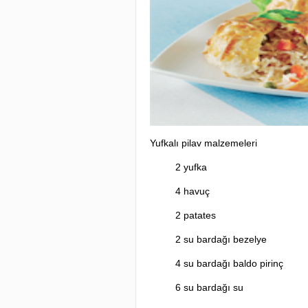
Yufkalı pilav malzemeleri
2 yufka
4 havuç
2 patates
2 su bardağı bezelye
4 su bardağı baldo pirinç
6 su bardağı su