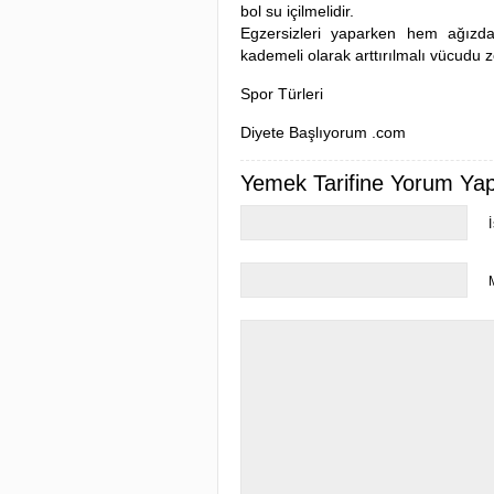
bol su içilmelidir.
Egzersizleri yaparken hem ağızd
kademeli olarak arttırılmalı vücudu 
Spor Türleri
Diyete Başlıyorum .com
Yemek Tarifine Yorum Yapa