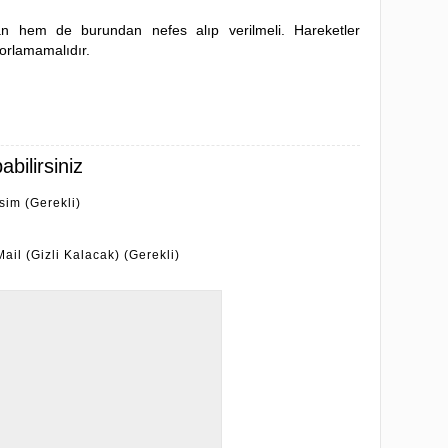
an hem de burundan nefes alıp verilmeli. Hareketler
zorlamamalıdır.
bilirsiniz
İsim (Gerekli)
Mail (Gizli Kalacak) (Gerekli)