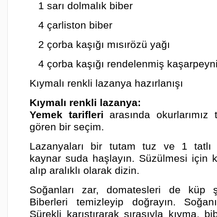
1 sarı dolmalık biber
4 çarliston biber
2 çorba kaşığı mısırözü yağı
4 çorba kaşığı rendelenmiş kaşarpeyni
Kıymalı renkli lazanya hazırlanışı
Kıymalı renkli lazanya:
Yemek tarifleri
arasında okurlarımız t
gören bir seçim.
Lazanyaları bir tutam tuz ve 1 tatlı 
kaynar suda haşlayın. Süzülmesi için k
alıp aralıklı olarak dizin.
Soğanları zar, domatesleri de küp ş
Biberleri temizleyip doğrayın. Soğa
Sürekli karıştırarak sırasıyla kıyma, b