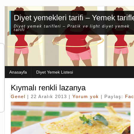
Diyet yemekleri tarifi – Yemek tarifl
Diyet yemek tarifleri – Pratik ve light diyet yemek
tarifi
Anasayfa
Diyet Yemek Listesi
Kıymalı renkli lazanya
Genel
| 22 Aralık 2013 |
Yorum yok
| Paylaş:
Fa