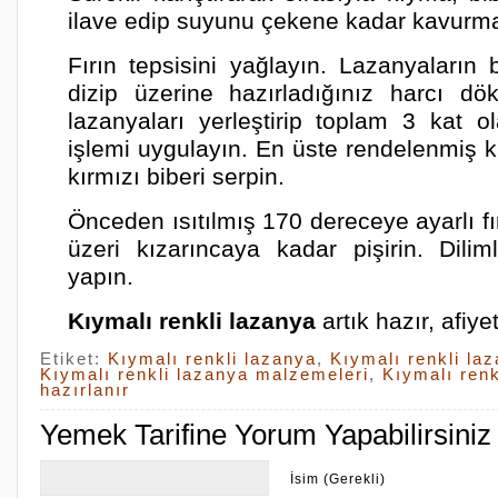
ilave edip suyunu çekene kadar kavurm
Fırın tepsisini yağlayın. Lazanyaların 
dizip üzerine hazırladığınız harcı d
lazanyaları yerleştirip toplam 3 kat o
işlemi uygulayın. En üste rendelenmiş k
kırmızı biberi serpin.
Önceden ısıtılmış 170 dereceye ayarlı f
üzeri kızarıncaya kadar pişirin. Dilim
yapın.
Kıymalı renkli lazanya
artık hazır, afiye
Etiket:
Kıymalı renkli lazanya
,
Kıymalı renkli laz
Kıymalı renkli lazanya malzemeleri
,
Kıymalı renk
hazırlanır
Yemek Tarifine Yorum Yapabilirsiniz
İsim (Gerekli)