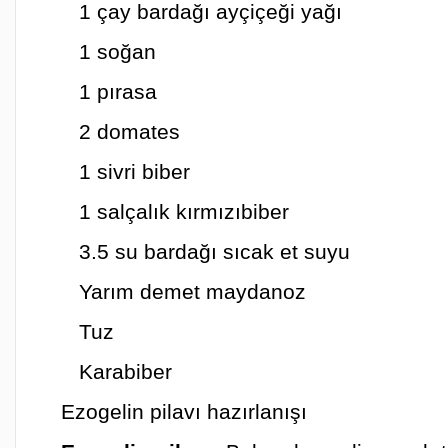
1 çay bardağı ayçiçeği yağı
1 soğan
1 pırasa
2 domates
1 sivri biber
1 salçalık kırmızıbiber
3.5 su bardağı sıcak et suyu
Yarım demet maydanoz
Tuz
Karabiber
Ezogelin pilavı hazırlanışı