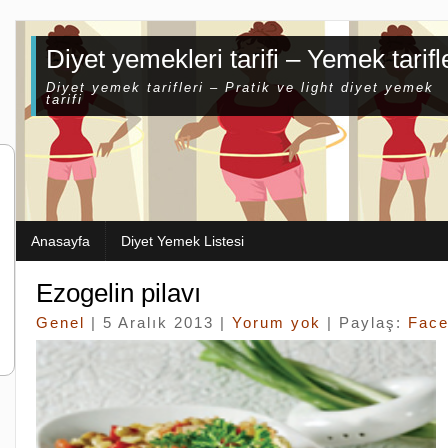
Diyet yemekleri tarifi – Yemek tarifl
Diyet yemek tarifleri – Pratik ve light diyet yemek
tarifi
Anasayfa
Diyet Yemek Listesi
Ezogelin pilavı
Genel
| 5 Aralık 2013 |
Yorum yok
| Paylaş:
Fac