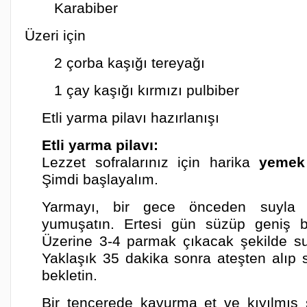
Karabiber
Üzeri için
2 çorba kaşığı tereyağı
1 çay kaşığı kırmızı pulbiber
Etli yarma pilavı hazırlanışı
Etli yarma pilavı:
Lezzet sofralarınız için harika
yemek 
Şimdi başlayalım.
Yarmayı, bir gece önceden suyla 
yumuşatın. Ertesi gün süzüp geniş bi
Üzerine 3-4 parmak çıkacak şekilde su
Yaklaşık 35 dakika sonra ateşten alıp 
bekletin.
Bir tencerede kavurma et ve kıyılmış