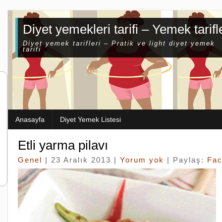
Diyet yemekleri tarifi – Yemek tarifl
Diyet yemek tarifleri – Pratik ve light diyet yemek
tarifi
Anasayfa
Diyet Yemek Listesi
Etli yarma pilavı
Genel
| 23 Aralık 2013 |
Yorum yok
| Paylaş:
Fa