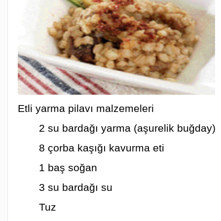
Etli yarma pilavı malzemeleri
2 su bardağı yarma (aşurelik buğday)
8 çorba kaşığı kavurma eti
1 baş soğan
3 su bardağı su
Tuz