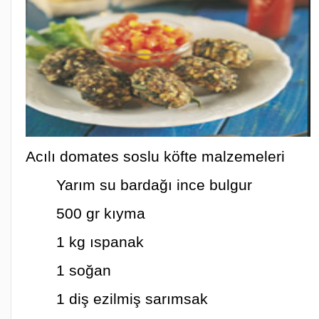
Acılı domates soslu köfte malzemeleri
Yarım su bardağı ince bulgur
500 gr kıyma
1 kg ıspanak
1 soğan
1 diş ezilmiş sarımsak