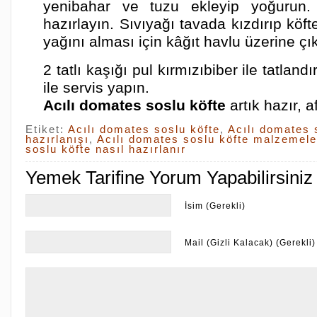
yenibahar ve tuzu ekleyip yoğurun. 
hazırlayın. Sıvıyağı tavada kızdırıp köfte
yağını alması için kâğıt havlu üzerine çık
2 tatlı kaşığı pul kırmızıbiber ile tatlan
ile servis yapın.
Acılı domates soslu köfte
artık hazır, a
Etiket:
Acılı domates soslu köfte
,
Acılı domates 
hazırlanışı
,
Acılı domates soslu köfte malzemele
soslu köfte nasıl hazırlanır
Yemek Tarifine Yorum Yapabilirsiniz
İsim (Gerekli)
Mail (Gizli Kalacak) (Gerekli)