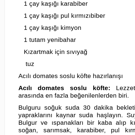
1 çay kaşığı karabiber
1 çay kaşığı pul kırmızıbiber
1 çay kaşığı kimyon
1 tutam yenibahar
Kızartmak için sıvıyağ
tuz
Acılı domates soslu köfte hazırlanışı
Acılı domates soslu köfte:
Lezz
arasında en fazla beğenilenlerden biri.
Bulguru soğuk suda 30 dakika beklet
yapraklarını kaynar suda haşlayın. S
Bulgur ve ıspanakları bir kaba alıp 
soğan, sarımsak, karabiber, pul kırm