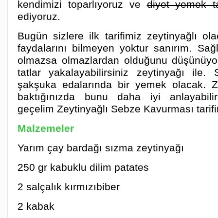
kendimizi toparlıyoruz ve
diyet yemek tar
ediyoruz.
Bugün sizlere ilk tarifimiz zeytinyağlı ol
faydalarını bilmeyen yoktur sanırım. Sağl
olmazsa olmazlardan olduğunu düşünüyoru
tatlar yakalayabilirsiniz zeytinyağı ile
şakşuka edalarında bir yemek olacak. 
baktığınızda bunu daha iyi anlayabilirs
geçelim Zeytinyağlı Sebze Kavurması tarifi
Malzemeler
Yarım çay bardağı sızma zeytinyağı
250 gr kabuklu dilim patates
2 salçalık kırmızıbiber
2 kabak