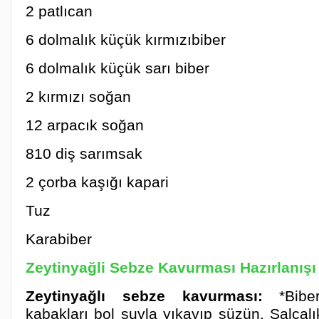
2 patlıcan
6 dolmalık küçük kırmızıbiber
6 dolmalık küçük sarı biber
2 kırmızı soğan
12 arpacık soğan
810 diş sarımsak
2 çorba kaşığı kapari
Tuz
Karabiber
Zeytinyağli Sebze Kavurması Hazırlanışı
Zeytinyağlı sebze kavurması:
*Bibe
kabakları bol suyla yıkayıp süzün. Salçalık