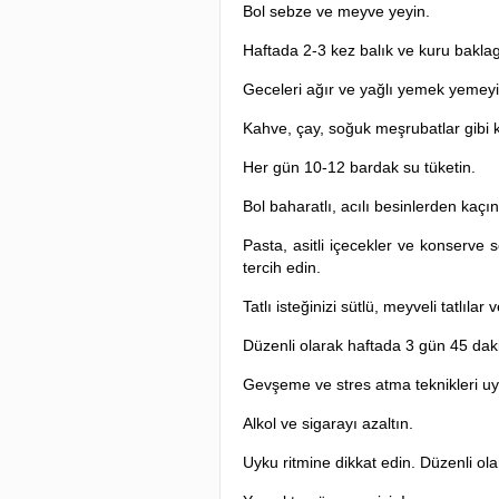
Bol sebze ve meyve yeyin.
Haftada 2-3 kez balık ve kuru baklagi
Geceleri ağır ve yağlı yemek yemeyi
Kahve, çay, soğuk meşrubatlar gibi kaf
Her gün 10-12 bardak su tüketin.
Bol baharatlı, acılı besinlerden kaçın
Pasta, asitli içecekler ve konserve 
tercih edin.
Tatlı isteğinizi sütlü, meyveli tatlıla
Düzenli olarak haftada 3 gün 45 daki
Gevşeme ve stres atma teknikleri uy
Alkol ve sigarayı azaltın.
Uyku ritmine dikkat edin. Düzenli ol