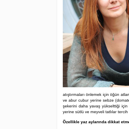
atıştırmaları önlemek için öğün at
ve abur cubur yerine sebze (domates
şekerini daha yavaş yükselttiği için 
yerine sütlü ve meyveli tatlılar tercih 
Özellikle yaz aylarında dikkat etm