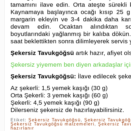
tamamını ilave edin. Orta ateşte sürekli ka
Kaynamaya başlayınca ocağı kısıp 25 g
margarin ekleyin ve 3-4 dakika daha karı
devam edin. Ocaktan alındıktan 
boyutlarındaki yağlanmış bir kalıba dökün
saat beklettikten sonra dilimleyerek servis 
Şekersiz Tavukgöğsü
artık hazır, afiyet ol
Şekersiz yiyemem ben diyen arkadaşlar iç
Şekersiz Tavukgöğsü:
İlave edilecek şeke
Az şekerli: 1,5 yemek kaşığı (30 g)
Orta Şekerli: 3 yemek kaşığı (60 g)
Şekerli: 4,5 yemek kaşığı (90 g)
Dilerseniz şekersiz de hazırlayabilirsiniz.
Etiket:
Şekersiz Tavukgöğsü
,
Şekersiz Tavukgöğs
Şekersiz Tavukgöğsü malzemeleri
,
Şekersiz Tav
hazırlanır