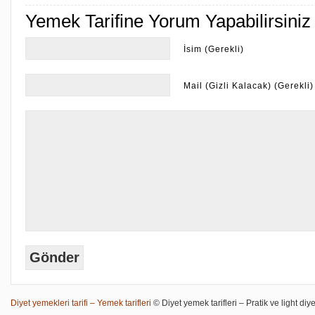
Yemek Tarifine Yorum Yapabilirsiniz
İsim (Gerekli)
Mail (Gizli Kalacak) (Gerekli)
Diyet yemekleri tarifi – Yemek tarifleri
© Diyet yemek tarifleri – Pratik ve light diye