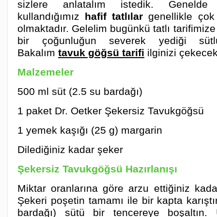
sizlere anlatalım istedik. Genelde
kullandığımız
hafif tatlılar
genellikle çok
olmaktadır. Gelelim bugünkü tatlı tarifimi
bir çoğunluğun severek yediği sütlü 
Bakalım
tavuk göğsü tarifi
ilginizi çekece
Malzemeler
500 ml süt (2.5 su bardağı)
1 paket Dr. Oetker Şekersiz Tavukgöğsü
1 yemek kaşığı (25 g) margarin
Dilediğiniz kadar şeker
Şekersiz Tavukgöğsü Hazırlanışı
Miktar oranlarına göre arzu ettiğiniz kadar
Şekeri poşetin tamamı ile bir kapta karıştı
bardağı) sütü bir tencereye boşaltın. 