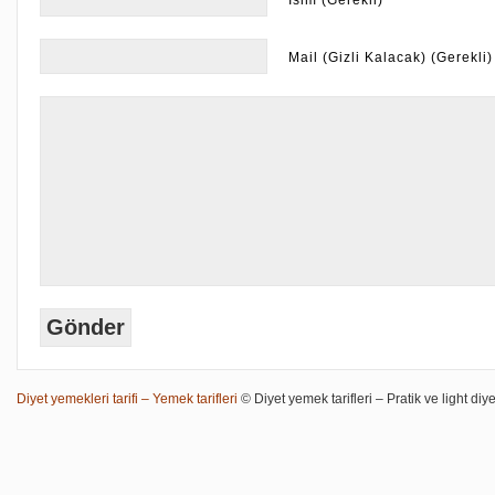
İsim (Gerekli)
Mail (Gizli Kalacak) (Gerekli)
Diyet yemekleri tarifi – Yemek tarifleri
© Diyet yemek tarifleri – Pratik ve light diye