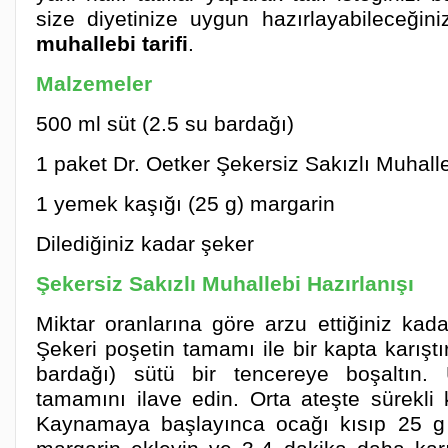
size diyetinize uygun hazırlayabileceğin
muhallebi tarifi
.
Malzemeler
500 ml süt (2.5 su bardağı)
1 paket Dr. Oetker Şekersiz Sakızlı Muhall
1 yemek kaşığı (25 g) margarin
Dilediğiniz kadar şeker
Şekersiz Sakızlı Muhallebi Hazırlanışı
Miktar oranlarına göre arzu ettiğiniz kadar
Şekeri poşetin tamamı ile bir kapta karıştı
bardağı) sütü bir tencereye boşaltın. 
tamamını ilave edin. Orta ateşte sürekli ka
Kaynamaya başlayınca ocağı kısıp 25 g