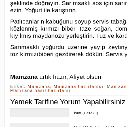
şeklinde doğrayın. Sarımsaklı sos için sarı
ezin. Yoğurt ile karıştırın.
Patlıcanların kabuğunu soyup servis tabağı
közlenmiş kırmızı biber, taze soğan, doma
kıyılmış maydanozu yerleştirin. Tuz ve karab
Sarımsaklı yoğurdu üzerine yayıp zeytin
toz kırmızıbiberi gezdirerek dökün. Servis 
Mamzana
artık hazır, Afiyet olsun.
Etiket:
Mamzana
,
Mamzana hazırlanışı
,
Mamzana
Mamzana nasıl hazırlanır
Yemek Tarifine Yorum Yapabilirsiniz
İsim (Gerekli)