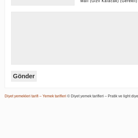
Mail (Gizli Kalacak) (Gerekli)
Diyet yemekleri tarifi – Yemek tarifleri
© Diyet yemek tarifleri – Pratik ve light diye