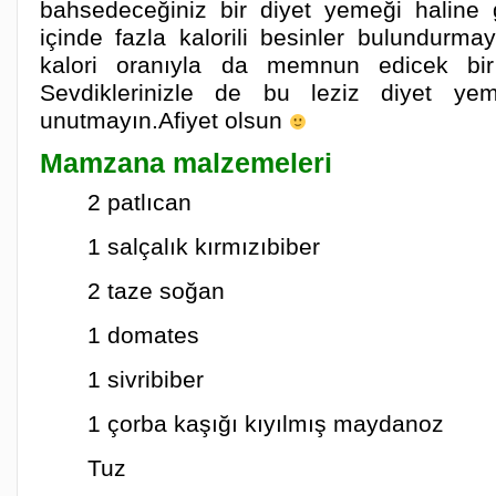
bahsedeceğiniz bir diyet yemeği haline
içinde fazla kalorili besinler bulundurma
kalori oranıyla da memnun edicek bir 
Sevdiklerinizle de bu leziz diyet yem
unutmayın.Afiyet olsun
Mamzana malzemeleri
2 patlıcan
1 salçalık kırmızıbiber
2 taze soğan
1 domates
1 sivribiber
1 çorba kaşığı kıyılmış maydanoz
Tuz