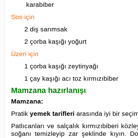
karabiber
Sos için
2 diş sarımsak
2 çorba kaşığı yoğurt
Üzeri için
1 çorba kaşığı zeytinyağı
1 çay kaşığı acı toz kırmızıbiber
Mamzana hazırlanışı
Mamzana:
Pratik
yemek tarifleri
arasında iyi bir seç
Patlıcanları ve salçalık kırmızıbiberi közl
soğanı temizleyip zar şeklinde kıyın. D