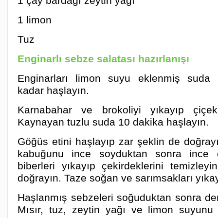
1 çay bardağı zeytin yağı
1 limon
Tuz
Enginarlı sebze salatası hazırlanışı
Enginarları limon suyu eklenmiş suda 
kadar haşlayın.
Karnabahar ve brokoliyi yıkayıp çiçek
Kaynayan tuzlu suda 10 dakika haşlayın.
Göğüs etini haşlayıp zar şeklin de doğray
kabuğunu ince soyduktan sonra ince di
biberleri yıkayıp çekirdeklerini temizley
doğrayın. Taze soğan ve sarımsakları yıkay
Haşlanmış sebzeleri soğuduktan sonra deri
Mısır, tuz, zeytin yağı ve limon suyunu 