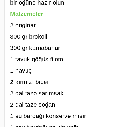
bir öğüne hazır olun.
Malzemeler
2 enginar
300 gr brokoli
300 gr karnabahar
1 tavuk göğüs fileto
1 havuç
2 kırmızı biber
2 dal taze sarımsak
2 dal taze soğan
1 su bardağı konserve mısır