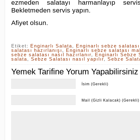
ezmeden salatayı harmanlayıp servi
Bekletmeden servis yapın.
Afiyet olsun.
Etiket:
Enginarlı Salata
,
Enginarlı sebze salatası
salatası hazırlanışı
,
Enginarlı sebze salatası ma
sebze salatası nasıl hazırlanır
,
Enginarlı Sebze S
salata
,
Sebze Salatası nasıl yapılır
,
Sebze Salata
Yemek Tarifine Yorum Yapabilirsiniz
İsim (Gerekli)
Mail (Gizli Kalacak) (Gerekli)