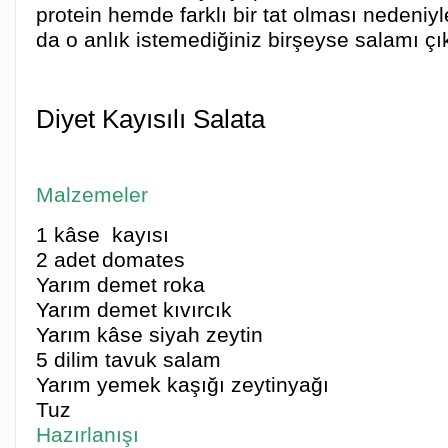
protein hemde farklı bir tat olması nedeniy
da o anlık istemediğiniz birşeyse salamı çıka
Diyet Kayısılı Salata
Malzemeler
1 kâse kayısı
2 adet domates
Yarım demet roka
Yarım demet kıvırcık
Yarım kâse siyah zeytin
5 dilim tavuk salam
Yarım yemek kaşığı zeytinyağı
Tuz
Hazırlanışı