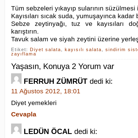
Tüm sebzeleri yıkayıp sularının süzülmesi i
Kayısıları sıcak suda, yumuşayınca kadar b
Sebze zeytinyağı, tuz ve kayısıları d
karıştırın.
Tavuk salam ve siyah zeytini üzerine yerleşt
Etiket:
Diyet salata
,
kayısılı salata
,
sindirim sis
zayıflama
Yaşasın, Konuya 2 Yorum var
FERRUH ZÜMRÜT
dedi ki:
11 Ağustos 2012, 18:01
Diyet yemekleri
Cevapla
LEDÜN ÖCAL
dedi ki: