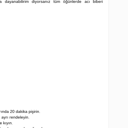
a dayanabilirim
diyorsanız tüm öğünlerde acı biberi
rında 20 dakika pişirin.
 ayrı rendeleyin.
e kıyın.