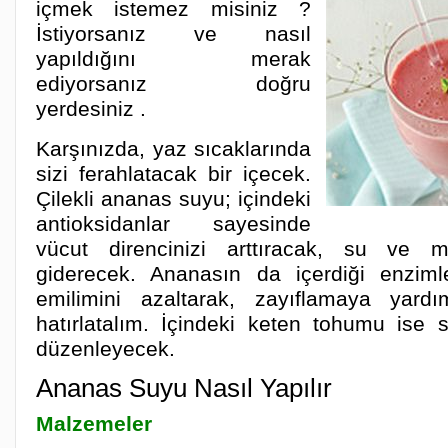
içmek istemez misiniz ?
İstiyorsanız ve nasıl
yapıldığını merak
ediyorsanız doğru
yerdesiniz .
Karşınızda, yaz sıcaklarında
sizi ferahlatacak bir içecek.
Çilekli ananas suyu; içindeki
antioksidanlar sayesinde
vücut direncinizi arttıracak, su ve min
giderecek. Ananasın da içerdiği enzim
emilimini azaltarak, zayıflamaya yard
hatırlatalım. İçindeki keten tohumu ise s
düzenleyecek.
Ananas Suyu Nasıl Yapılır
Malzemeler