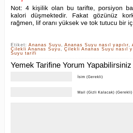
Not: 4 kişilik olan bu tarifte, porsiyon 
kalori düşmektedir. Fakat gözünüz kork
rağmen, lif oranı yüksek ve tok tutucu bir iç
Etiket:
Ananas Suyu
,
Ananas Suyu nasıl yapılır
,
Çilekli Ananas Suyu
,
Çilekli Ananas Suyu nasıl y
Suyu tarifi
Yemek Tarifine Yorum Yapabilirsiniz
İsim (Gerekli)
Mail (Gizli Kalacak) (Gerekli)