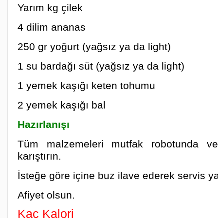
Yarım kg çilek
4 dilim ananas
250 gr yoğurt (yağsız ya da light)
1 su bardağı süt (yağsız ya da light)
1 yemek kaşığı keten tohumu
2 yemek kaşığı bal
Hazırlanışı
Tüm malzemeleri mutfak robotunda vey
karıştırın.
İsteğe göre içine buz ilave ederek servis y
Afiyet olsun.
Kaç Kalori