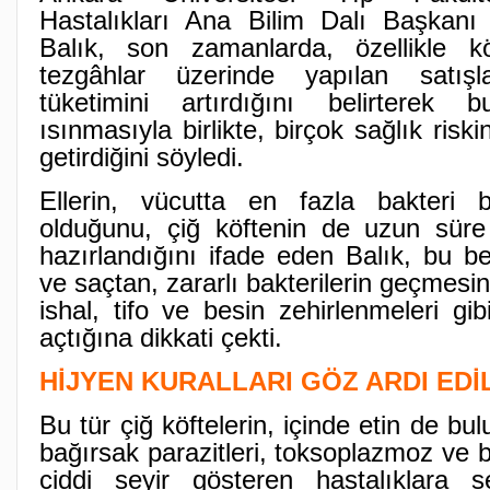
Hastalıkları Ana Bilim Dalı Başkanı 
Balık, son zamanlarda, özellikle k
tezgâhlar üzerinde yapılan satışl
tüketimini artırdığını belirterek 
ısınmasıyla birlikte, birçok sağlık risk
getirdiğini söyledi.
Ellerin, vücutta en fazla bakteri 
olduğunu, çiğ köftenin de uzun süre
hazırlandığını ifade eden Balık, bu be
ve saçtan, zararlı bakterilerin geçmesini
ishal, tifo ve besin zehirlenmeleri gib
açtığına dikkati çekti.
HİJYEN KURALLARI GÖZ ARDI ED
Bu tür çiğ köftelerin, içinde etin de b
bağırsak parazitleri, toksoplazmoz ve b
ciddi seyir gösteren hastalıklara s