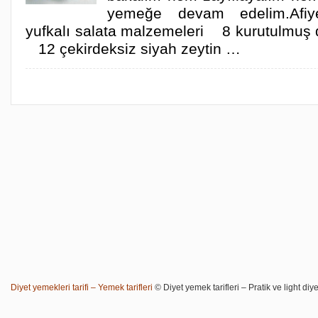
yemeğe devam edelim.Afiye
yufkalı salata malzemeleri 8 kurutulmu
12 çekirdeksiz siyah zeytin …
Diyet yemekleri tarifi – Yemek tarifleri
© Diyet yemek tarifleri – Pratik ve light diye