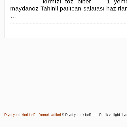
kırmızı toz biber 1 yemek
maydanoz Tahinli patlıcan salatası hazırlan
…
Diyet yemekleri tarifi – Yemek tarifleri
© Diyet yemek tarifleri – Pratik ve light diye