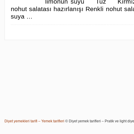
limonun suyu Tuz Kırmızı 
nohut salatası hazırlanışı Renkli nohut sal
suya …
Diyet yemekleri tarifi – Yemek tarifleri
© Diyet yemek tarifleri – Pratik ve light diye