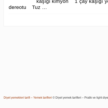
kaşığı kimyon 1 çay kaşığı 
dereotu Tuz …
Diyet yemekleri tarifi – Yemek tarifleri
© Diyet yemek tarifleri – Pratik ve light diye