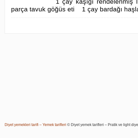
1 çay kaşığı rendelenmiş
parça tavuk göğüs eti 1 çay bardağı haş
Diyet yemekleri tarifi – Yemek tarifleri
© Diyet yemek tarifleri – Pratik ve light diye