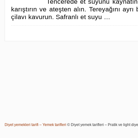
Tencerede et suyunu kaynatın.
karıştırın ve ateşten alın. Tereyağını ayrı 
çilavı kavurun. Safranlı et suyu …
Diyet yemekleri tarifi – Yemek tarifleri
© Diyet yemek tarifleri – Pratik ve light diye