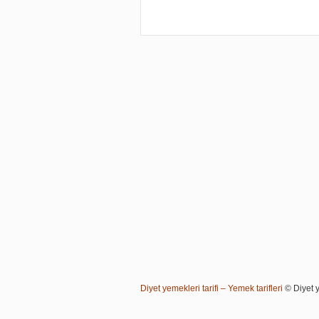
Diyet yemekleri tarifi – Yemek tarifleri
© Diyet ye